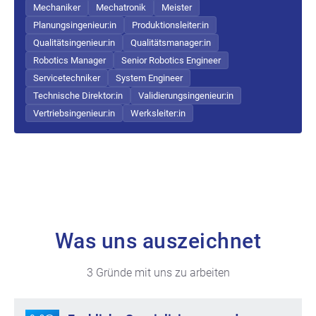
Mechaniker
Mechatronik
Meister
Planungsingenieur:in
Produktionsleiter:in
Qualitätsingenieur:in
Qualitätsmanager:in
Robotics Manager
Senior Robotics Engineer
Servicetechniker
System Engineer
Technische Direktor:in
Validierungsingenieur:in
Vertriebsingenieur:in
Werksleiter:in
Was uns auszeichnet
3 Gründe mit uns zu arbeiten