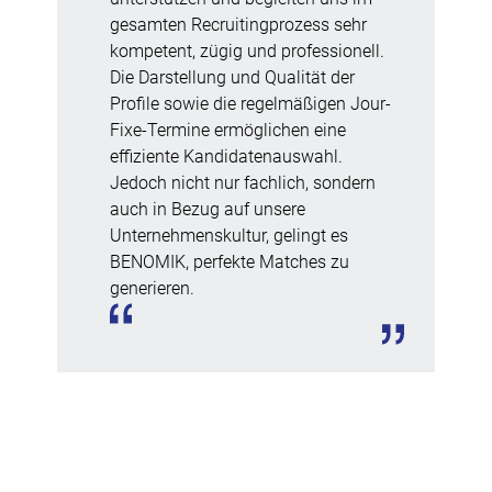
gesamten Recruitingprozess sehr
kompetent, zügig und professionell.
Die Darstellung und Qualität der
Profile sowie die regelmäßigen Jour-
Fixe-Termine ermöglichen eine
effiziente Kandidatenauswahl.
Jedoch nicht nur fachlich, sondern
auch in Bezug auf unsere
Unternehmenskultur, gelingt es
BENOMIK, perfekte Matches zu
generieren.
Andrea Nitschmann [DE]
HR Business Partner bei Adolf Würth
GmbH & Co. KG