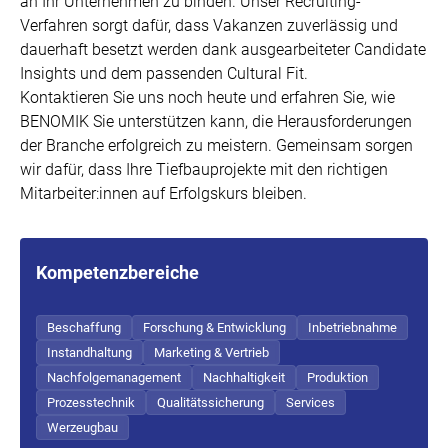
an Ihr Unternehmen zu binden. Unser Recruiting-
Verfahren sorgt dafür, dass Vakanzen zuverlässig und
dauerhaft besetzt werden dank ausgearbeiteter Candidate
Insights und dem passenden Cultural Fit.
Kontaktieren Sie uns noch heute und erfahren Sie, wie
BENOMIK Sie unterstützen kann, die Herausforderungen
der Branche erfolgreich zu meistern. Gemeinsam sorgen
wir dafür, dass Ihre Tiefbauprojekte mit den richtigen
Mitarbeiter:innen auf Erfolgskurs bleiben.
Kompetenzbereiche
Beschaffung
Forschung & Entwicklung
Inbetriebnahme
Instandhaltung
Marketing & Vertrieb
Nachfolgemanagement
Nachhaltigkeit
Produktion
Prozesstechnik
Qualitätssicherung
Services
Werzeugbau