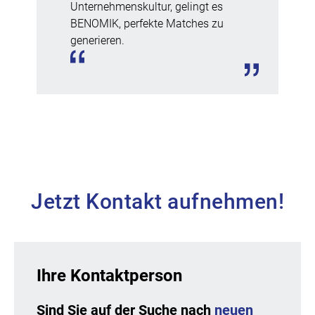
Unternehmenskultur, gelingt es
BENOMIK, perfekte Matches zu
generieren.
Andrea Nitschmann [DE]
HR Business Partner bei Adolf Würth
GmbH & Co. KG
Jetzt Kontakt aufnehmen!
Ihre Kontaktperson
Sind Sie auf der Suche nach
neuen