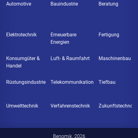
Automotive
Bauindustrie
Beratung
Elektrotechnik
Erneuerbare
Fertigung
Energien
Konsumgüter &
Luft- & Raumfahrt
Maschinenbau
Handel
Rüstungsindustrie
Telekommunikation
Tiefbau
Umwelttechnik
Verfahrenstechnik
Zukunftstechnolo
Benomik,
2026