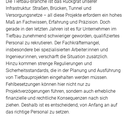
Die Tiefbau-Branche ist das Rückgrat unserer
Infrastruktur. Straßen, Brücken, Tunnel und
Versorgungsnetze – all diese Projekte erfordern ein hohes
Maß an Fachwissen, Erfahrung und Präzision. Doch
gerade in den letzten Jahren ist es für Unternehmen im
Tiefbau zunehmend schwieriger geworden, qualifiziertes
Personal zu rekrutieren. Der Fachkräftemangel,
insbesondere bei spezialisierten Arbeiter:innen und
Ingenieur:innen, verschärft die Situation zusätzlich.
Hinzu kommen strenge Regulierungen und
Sicherheitsstandards, die in der Planung und Ausführung
von Tiefbauprojekten eingehalten werden müssen.
Fehlbesetzungen können hier nicht nur zu
Projektverzögerungen führen, sondern auch erhebliche
finanzielle und rechtliche Konsequenzen nach sich
ziehen. Deshalb ist es entscheidend, von Anfang an auf
das richtige Personal zu setzen.