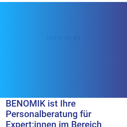
TRUSTED BY
BENOMIK ist Ihre
Personalberatung für
Expert:innen im Bereich