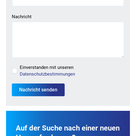
Sie suchen einen Job?
Registrieren Sie sich in unserem
Kandidat:innenportal
und
Nachricht
unsere Personalverantwortlichen werden Sie kontaktieren
oder durchsuchen Sie unser
Jobportal
.
Einverstanden mit unseren
Datenschutzbestimmungen
Auf der Suche nach einer neuen