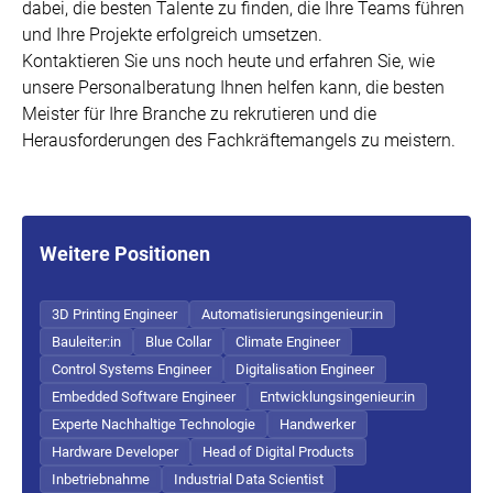
dabei, die besten Talente zu finden, die Ihre Teams führen
und Ihre Projekte erfolgreich umsetzen.
Kontaktieren Sie uns noch heute und erfahren Sie, wie
unsere Personalberatung Ihnen helfen kann, die besten
Meister für Ihre Branche zu rekrutieren und die
Herausforderungen des Fachkräftemangels zu meistern.
Weitere Positionen
3D Printing Engineer
Automatisierungsingenieur:in
Bauleiter:in
Blue Collar
Climate Engineer
Control Systems Engineer
Digitalisation Engineer
Embedded Software Engineer
Entwicklungsingenieur:in
Experte Nachhaltige Technologie
Handwerker
Hardware Developer
Head of Digital Products
Inbetriebnahme
Industrial Data Scientist