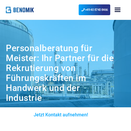
+49 40 8740 8466
Personalberatung für
Meister: Ihr Partner für die
Rekrutierung von
Führungskräften im
Handwerk und der
Industrie
Jetzt Kontakt aufnehmen!
Zu den Jobs