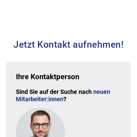
Andrea Nitschmann [DE]
HR Business Partner bei Adolf Würth
GmbH & Co. KG
Jetzt Kontakt aufnehmen!
Ihre Kontaktperson
Sind Sie auf der Suche nach
neuen
Mitarbeiter:innen
?