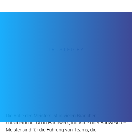
TRUSTED BY
Die Rolle des Meisters ist in vielen Branchen
entscheidend. Ob in Handwerk, Industrie oder Bauwesen –
Meister sind für die Führung von Teams, die