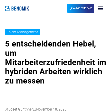
+49 40 8740 8466
Talent Management
5 entscheidenden Hebel,
um
Mitarbeiterzufriedenheit im
hybriden Arbeiten wirklich
zu messen
Josef Günthner
November 18, 2025