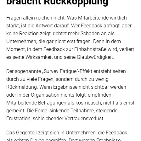
braucht Rückkopplung
Fragen allein reichen nicht. Was Mitarbeitende wirklich
stärkt, ist die Antwort darauf. Wer Feedback abfragt, aber
keine Reaktion zeigt, richtet mehr Schaden an als
Unternehmen, die gar nicht erst fragen. Denn in dem
Moment, in dem Feedback zur Einbahnstraße wird, verliert
es seine Wirksamkeit und seine Glaubwürdigkeit.
Der sogenannte „Survey Fatigue“-Effekt entsteht selten
durch zu viele Fragen, sondern durch zu wenig
Rückmeldung. Wenn Ergebnisse nicht sichtbar werden
oder in der Organisation nichts folgt, empfinden
Mitarbeitende Befragungen als kosmetisch, nicht als ernst
gemeint. Die Folge: sinkende Teilnahme, steigende
Frustration, schleichender Vertrauensverlust.
Das Gegenteil zeigt sich in Unternehmen, die Feedback
als echten Dialog begreifen. Dort werden Ergebnisse