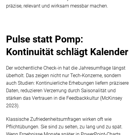
präzise, relevant und wirksam messbar machen.
Pulse statt Pomp:
Kontinuität schlägt Kalender
Der wöchentliche Check-in hat die Jahresumfrage längst
überholt. Das zeigen nicht nur Tech-Konzerne, sondern
auch Studien: Kontinuierliche Erhebungen liefern präzisere
Daten, reduzieren Verzerrung durch Saisonalität und
stärken das Vertrauen in die Feedbackkultur (McKinsey
2023).
Klassische Zufriedenheitsumfragen wirken oft wie
Pflichtübungen. Sie sind zu selten, zu lang und zu spät.
Wenn Ergebnisse Monate später in PowerPoint-Charts