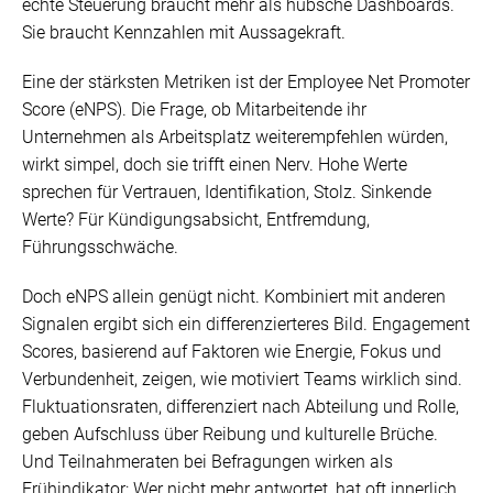
echte Steuerung braucht mehr als hübsche Dashboards.
Sie braucht Kennzahlen mit Aussagekraft.
Eine der stärksten Metriken ist der Employee Net Promoter
Score (eNPS). Die Frage, ob Mitarbeitende ihr
Unternehmen als Arbeitsplatz weiterempfehlen würden,
wirkt simpel, doch sie trifft einen Nerv. Hohe Werte
sprechen für Vertrauen, Identifikation, Stolz. Sinkende
Werte? Für Kündigungsabsicht, Entfremdung,
Führungsschwäche.
Doch eNPS allein genügt nicht. Kombiniert mit anderen
Signalen ergibt sich ein differenzierteres Bild. Engagement
Scores, basierend auf Faktoren wie Energie, Fokus und
Verbundenheit, zeigen, wie motiviert Teams wirklich sind.
Fluktuationsraten, differenziert nach Abteilung und Rolle,
geben Aufschluss über Reibung und kulturelle Brüche.
Und Teilnahmeraten bei Befragungen wirken als
Frühindikator: Wer nicht mehr antwortet, hat oft innerlich