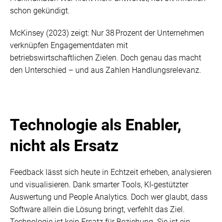
schon gekündigt.
McKinsey (2023) zeigt: Nur 38 Prozent der Unternehmen
verknüpfen Engagementdaten mit
betriebswirtschaftlichen Zielen. Doch genau das macht
den Unterschied – und aus Zahlen Handlungsrelevanz.
Technologie als Enabler,
nicht als Ersatz
Feedback lässt sich heute in Echtzeit erheben, analysieren
und visualisieren. Dank smarter Tools, KI-gestützter
Auswertung und People Analytics. Doch wer glaubt, dass
Software allein die Lösung bringt, verfehlt das Ziel.
Technologie ist kein Ersatz für Beziehung. Sie ist ein