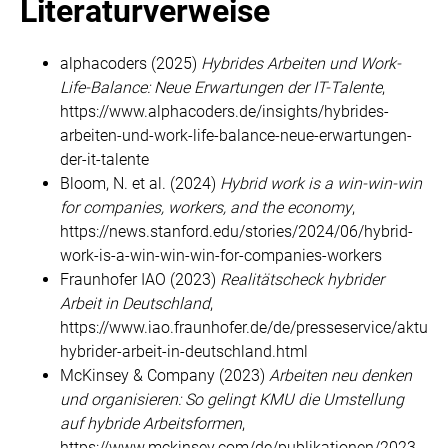
Literaturverweise
alphacoders (2025)
Hybrides Arbeiten und Work-
Life-Balance: Neue Erwartungen der IT-Talente
,
https://www.alphacoders.de/insights/hybrides-
arbeiten-und-work-life-balance-neue-erwartungen-
der-it-talente
Bloom, N. et al. (2024)
Hybrid work is a win-win-win
for companies, workers, and the economy
,
https://news.stanford.edu/stories/2024/06/hybrid-
work-is-a-win-win-win-for-companies-workers
Fraunhofer IAO (2023)
Realitätscheck hybrider
Arbeit in Deutschland
,
https://www.iao.fraunhofer.de/de/presseservice/aktuell
hybrider-arbeit-in-deutschland.html
McKinsey & Company (2023)
Arbeiten neu denken
und organisieren: So gelingt KMU die Umstellung
auf hybride Arbeitsformen
,
https://www.mckinsey.com/de/publikationen/2023-