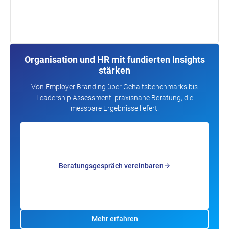
Organisation und HR mit fundierten Insights
stärken
Von Employer Branding über Gehaltsbenchmarks bis
Leadership Assessment: praxisnahe Beratung, die
messbare Ergebnisse liefert.
Beratungsgespräch vereinbaren
Mehr erfahren