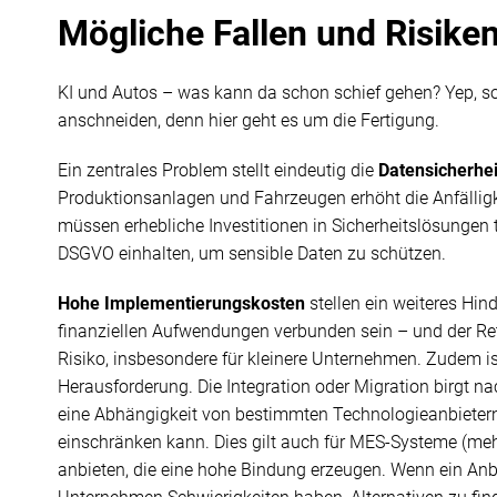
Mögliche Fallen und Risike
KI und Autos – was kann da schon schief gehen? Yep, s
anschneiden, denn hier geht es um die Fertigung.
Ein zentrales Problem stellt eindeutig die
Datensicherhei
Produktionsanlagen und Fahrzeugen erhöht die Anfällig
müssen erhebliche Investitionen in Sicherheitslösungen
DSGVO einhalten, um sensible Daten zu schützen.
Hohe Implementierungskosten
stellen ein weiteres Hin
finanziellen Aufwendungen verbunden sein – und der Retur
Risiko, insbesondere für kleinere Unternehmen. Zudem is
Herausforderung. Die Integration oder Migration birgt n
eine Abhängigkeit von bestimmten Technologieanbietern z
einschränken kann. Dies gilt auch für MES-Systeme (mehr
anbieten, die eine hohe Bindung erzeugen. Wenn ein Anbie