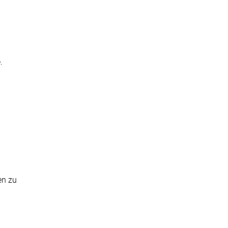
.
en zu