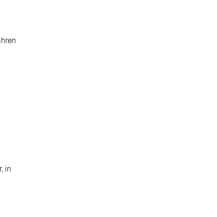
ahren
, in