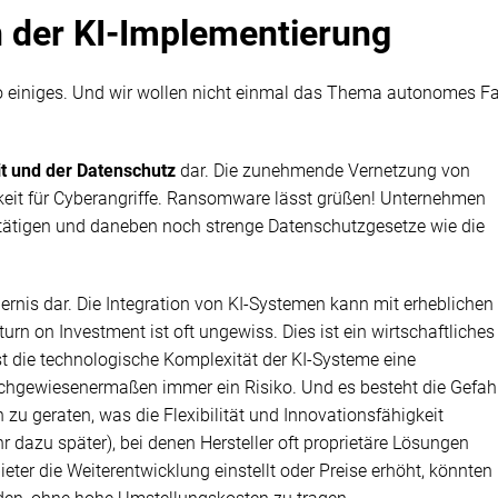
n der KI-Implementierung
o einiges. Und wir wollen nicht einmal das Thema autonomes F
t und der Datenschutz
dar. Die zunehmende Vernetzung von
keit für Cyberangriffe. Ransomware lässt grüßen! Unternehmen
 tätigen und daneben noch strenge Datenschutzgesetze wie die
dernis dar. Die Integration von KI-Systemen kann mit erheblichen
n on Investment ist oft ungewiss. Dies ist ein wirtschaftliches
t die technologische Komplexität der KI-Systeme eine
achgewiesenermaßen immer ein Risiko. Und es besteht die Gefahr
u geraten, was die Flexibilität und Innovationsfähigkeit
 dazu später), bei denen Hersteller oft proprietäre Lösungen
ter die Weiterentwicklung einstellt oder Preise erhöht, könnten