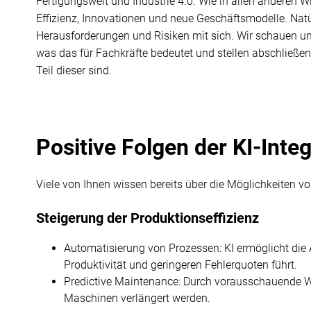
Fertigungswelt und Industrie 4.0. Wie in allen anderen W
Effizienz, Innovationen und neue Geschäftsmodelle. Natü
Herausforderungen und Risiken mit sich. Wir schauen uns
was das für Fachkräfte bedeutet und stellen abschließend
Teil dieser sind.
Positive Folgen der KI-Inte
Viele von Ihnen wissen bereits über die Möglichkeiten vo
Steigerung der Produktionseffizienz
Automatisierung von Prozessen: KI ermöglicht die
Produktivität und geringeren Fehlerquoten führt.
Predictive Maintenance: Durch vorausschauende W
Maschinen verlängert werden.