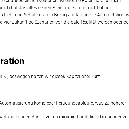
irtschaftsbereichen verspricht KI enorme Potenziale für mehr
rlich hat das alles seinen Preis und kommt nicht ohne
 Licht und Schatten an in Bezug auf KI und die Automobilindust
 vier zukünftige Szenarien vor, die bald Realität werden oder be
gration
n KI, deswegen halten wir dieses Kapitel eher kurz.
 Automatisierung komplexer Fertigungsabläufe, was zu höherer
artung können Ausfallzeiten minimiert und die Lebensdauer vo