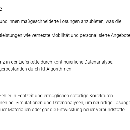
e
, Kund:innen maßgeschneiderte Lösungen anzubieten, was die
leistungen wie vernetzte Mobilität und personalisierte Angebote
z in der Lieferkette durch kontinuierliche Datenanalyse.
agerbeständen durch KI-Algorithmen.
Fehler in Echtzeit und ermöglichen sofortige Korrekturen.
:innen bei Simulationen und Datenanalysen, um neuartige Lösung
er Materialien oder gar die Entwicklung neuer Verbundstoffe.