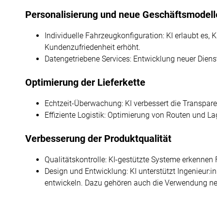
Personalisierung und neue Geschäftsmodell
Individuelle Fahrzeugkonfiguration: KI erlaubt es
Kundenzufriedenheit erhöht.
Datengetriebene Services: Entwicklung neuer Dienst
Optimierung der Lieferkette
Echtzeit-Überwachung: KI verbessert die Transparen
Effiziente Logistik: Optimierung von Routen und L
Verbesserung der Produktqualität
Qualitätskontrolle: KI-gestützte Systeme erkennen 
Design und Entwicklung: KI unterstützt Ingenieur
entwickeln. Dazu gehören auch die Verwendung neu