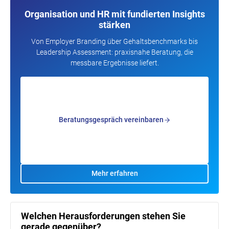
Organisation und HR mit fundierten Insights
stärken
Von Employer Branding über Gehaltsbenchmarks bis
Leadership Assessment: praxisnahe Beratung, die
messbare Ergebnisse liefert.
Beratungsgespräch vereinbaren
Mehr erfahren
Welchen Herausforderungen stehen Sie
gerade gegenüber?