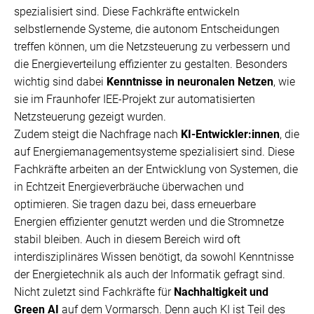
spezialisiert sind. Diese Fachkräfte entwickeln
selbstlernende Systeme, die autonom Entscheidungen
treffen können, um die Netzsteuerung zu verbessern und
die Energieverteilung effizienter zu gestalten. Besonders
wichtig sind dabei
Kenntnisse in neuronalen Netzen
, wie
sie im Fraunhofer IEE-Projekt zur automatisierten
Netzsteuerung gezeigt wurden.
Zudem steigt die Nachfrage nach
KI-Entwickler:innen
, die
auf Energiemanagementsysteme spezialisiert sind. Diese
Fachkräfte arbeiten an der Entwicklung von Systemen, die
in Echtzeit Energieverbräuche überwachen und
optimieren. Sie tragen dazu bei, dass erneuerbare
Energien effizienter genutzt werden und die Stromnetze
stabil bleiben. Auch in diesem Bereich wird oft
interdisziplinäres Wissen benötigt, da sowohl Kenntnisse
der Energietechnik als auch der Informatik gefragt sind.
Nicht zuletzt sind Fachkräfte für
Nachhaltigkeit und
Green AI
auf dem Vormarsch. Denn auch KI ist Teil des