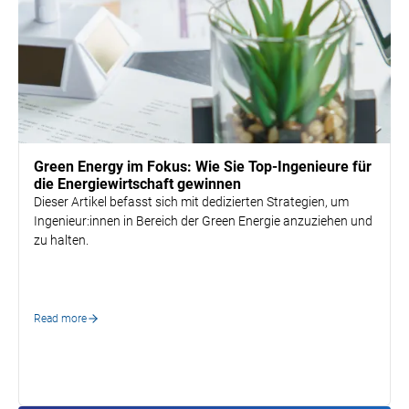
Talent Acquisition
Green Energy im Fokus: Wie Sie Top-Ingenieure für
die Energiewirtschaft gewinnen
Dieser Artikel befasst sich mit dedizierten Strategien, um
Ingenieur:innen in Bereich der Green Energie anzuziehen und
zu halten.
Read more