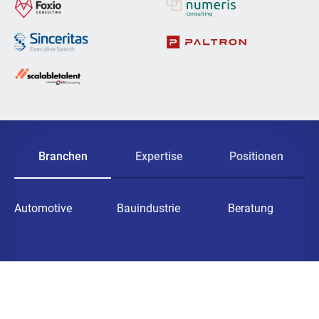
Branchen
Expertise
Positionen
Automotive
Bauindustrie
Beratung
Elektrotechnik
Erneuerbare
Fertigung
Energien