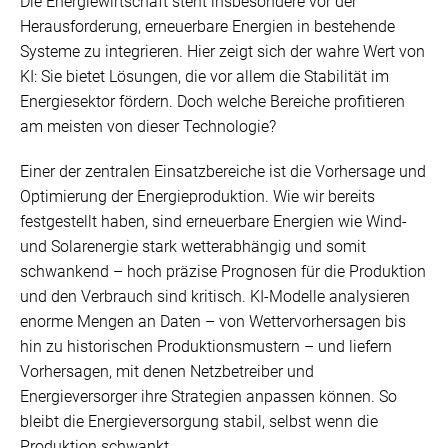
Die Energiewirtschaft steht insbesondere vor der
Herausforderung, erneuerbare Energien in bestehende
Systeme zu integrieren. Hier zeigt sich der wahre Wert von
KI: Sie bietet Lösungen, die vor allem die Stabilität im
Energiesektor fördern. Doch welche Bereiche profitieren
am meisten von dieser Technologie?
Einer der zentralen Einsatzbereiche ist die Vorhersage und
Optimierung der Energieproduktion. Wie wir bereits
festgestellt haben, sind erneuerbare Energien wie Wind-
und Solarenergie stark wetterabhängig und somit
schwankend – hoch präzise Prognosen für die Produktion
und den Verbrauch sind kritisch. KI-Modelle analysieren
enorme Mengen an Daten – von Wettervorhersagen bis
hin zu historischen Produktionsmustern – und liefern
Vorhersagen, mit denen Netzbetreiber und
Energieversorger ihre Strategien anpassen können. So
bleibt die Energieversorgung stabil, selbst wenn die
Produktion schwankt.