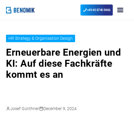
+49 40 8740 8466
HR Strategy & Organisation Design
Erneuerbare Energien und
KI: Auf diese Fachkräfte
kommt es an
Josef Günthner
December 9, 2024