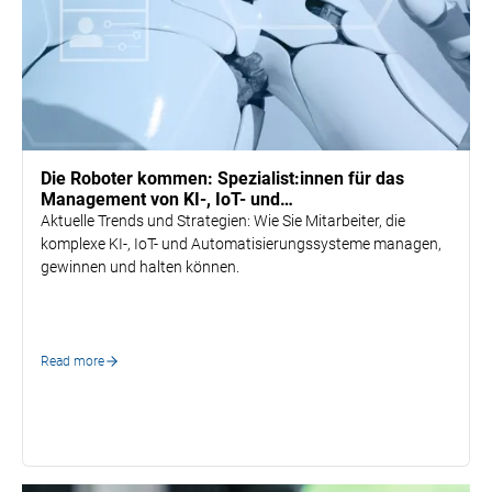
Talent Acquisition
Die Roboter kommen: Spezialist:innen für das
Management von KI-, IoT- und
Automatisierungssystemen rekrutieren
Aktuelle Trends und Strategien: Wie Sie Mitarbeiter, die
komplexe KI-, IoT- und Automatisierungssysteme managen,
gewinnen und halten können.
Read more