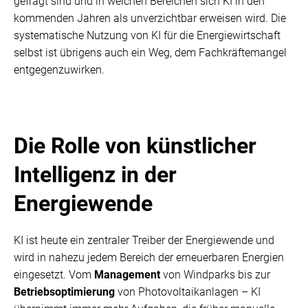
gefragt sind und in welchen Bereichen sich KI in den
kommenden Jahren als unverzichtbar erweisen wird. Die
systematische Nutzung von KI für die Energiewirtschaft
selbst ist übrigens auch ein Weg, dem Fachkräftemangel
entgegenzuwirken.
Die Rolle von künstlicher
Intelligenz in der
Energiewende
KI ist heute ein zentraler Treiber der Energiewende und
wird in nahezu jedem Bereich der erneuerbaren Energien
eingesetzt. Vom
Management
von Windparks bis zur
Betriebsoptimierung
von Photovoltaikanlagen – KI